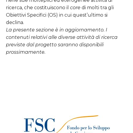
nelle sue molteplici ed eterogenee attività di
ricerca, che costituiscono il
core
di molti
tra gli
Obiettivi Specifici (OS) in cui quest’ultimo si
declina.
La presente sezione è in aggiornamento. I
contenuti relativi alle diverse attività di ricerca
previste dal progetto sara
nno disponibili
p
rossimamente.