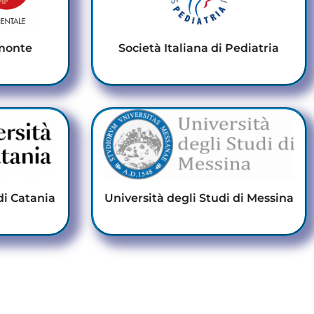
emonte
Società Italiana di Pediatria
di Catania
Università degli Studi di Messina