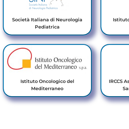
Società Italiana di Neurologia
Istitut
Pediatrica
Istituto Oncologico del
IRCCS As
Mediterraneo
Sa