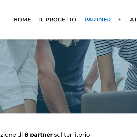
HOME
IL PROGETTO
PARTNER
AT
azione di
8 partner
sul territorio